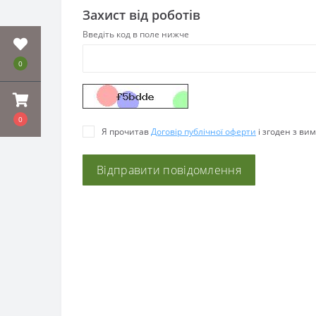
Захист від роботів
Введіть код в поле нижче
0
0
Я прочитав
Договір публічної оферти
і згоден з ви