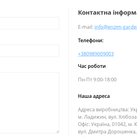
Контактна інформ
E-mail:
info@enzim-gard
Телефони:
+380989009003
Час роботи
Пн-Пт 9:00-18:00
Наша адреса
Адреса виробництва: Укр
м. Ладижин, вул. Хлібоз
Офіс: Україна, 01042, м. К
вул. Дмитра Дорошенка,