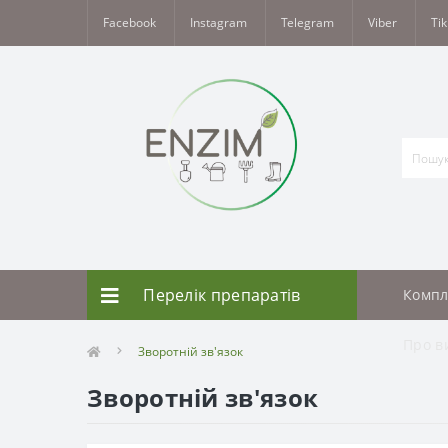
Facebook
Instagram
Telegram
Viber
Tik
Перелік препаратів
Компл
Про в
Зворотній зв'язок
Зворотній зв'язок