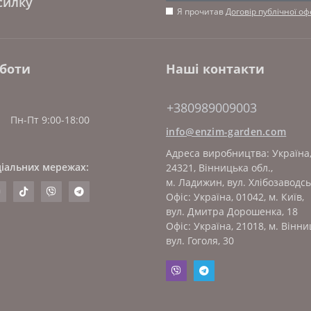
силку
Я прочитав
Договір публічної о
оботи
Наші контакти
+380989009003
Пн-Пт 9:00-18:00
info@enzim-garden.com
Адреса виробництва: Україна
ціальних мережах:
24321, Вінницька обл.,
м. Ладижин, вул. Хлібозаводсь
Офіс: Україна, 01042, м. Київ,
вул. Дмитра Дорошенка, 18
Офіс: Україна, 21018, м. Вінни
вул. Гоголя, 30