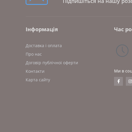
Підпишіться на нашу роз
Інформація
Час р
Доставка і оплата
Про нас
Договір публічної оферти
Ми в со
Контакти
Карта сайту