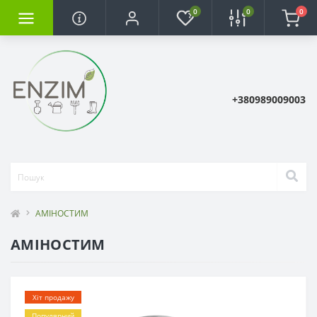
0
0
0
+380989009003
АМІНОСТИМ
АМІНОСТИМ
Хіт продажу
Популярний