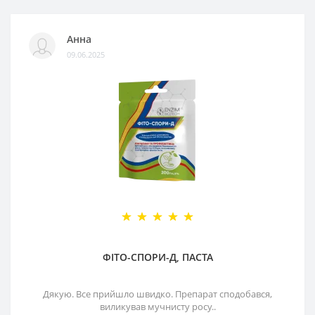
Анна
09.06.2025
ФІТО-СПОРИ-Д, ПАСТА
Дякую. Все прийшло швидко. Препарат сподобався,
виликував мучнисту росу..