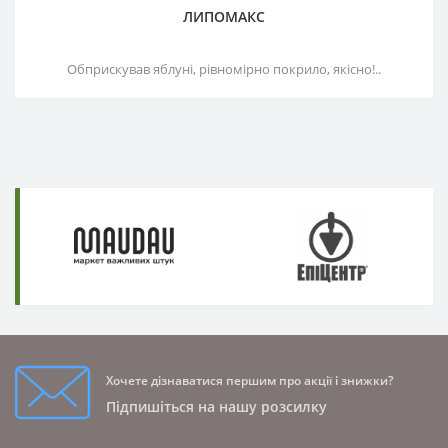
ЛИПОМАКС
Обприскував яблуні, рівномірно покрило, якісно!..
Хочете дізнаватися першим про акції і знижки?
Підпишіться на нашу розсилку