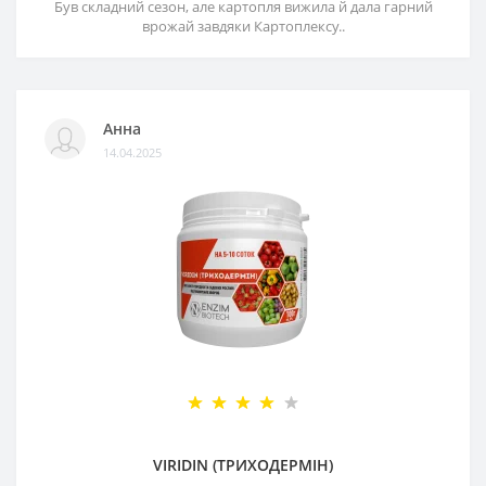
Був складний сезон, але картопля вижила й дала гарний
врожай завдяки Картоплексу..
Анна
14.04.2025
VIRIDIN (ТРИХОДЕРМІН)