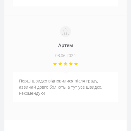
Артем
03.06.2024
Перці швидко відновилися після граду,
азвичай довго боліють, а тут усе швидко.
Рекомендую!