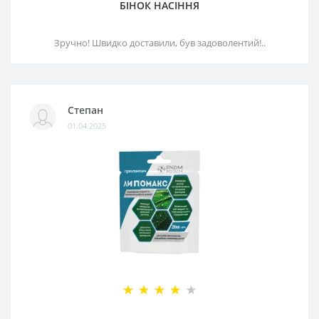
БІНОК НАСІННЯ
Зручно! Швидко доставили, був задоволентий!..
Степан
01.04.2025