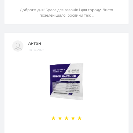
Доброго дня! Брала для вазонів і для городу. Листя
позеленішало, рослини теж ..
Антон
14.04.2025