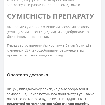
застосовувати разом із препаратом Адюмакс.
СУМІСНІСТЬ ПРЕПАРАТУ
Аміностим сумісний з хімічними засобами захисту
(фунгіцидами, інсектицидами), мікродобривами та
біологічними препаратами.
Перед застосуванням Аміностиму в баковій суміші з
хімічними ЗЗР, мікродобривами рекомендується
провести тест на випадання осаду.
Оплата та доставка
Якщо у випадаючому списку (під час оформлення
замовлення) немає потрібного поштомату, будь ласка,
оберіть своє місто та будь-яке інше відділення.
У
коментарі до замовлення обов’язково вкажіть