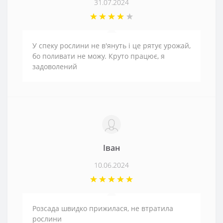
31.07.2024
У спеку рослини не в'януть і це рятує урожай,
бо поливати не можу. Круто працює, я
задоволений
Іван
10.06.2024
Розсада швидко прижилася, не втратила
рослини