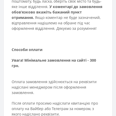
поштомату, будь ласка, оберіть своє місто та будь-
яке інше відділення.
У коментарі до замовлення
обов’язково вкажіть бажаний пункт
отримання.
Якщо коментар не буде зазначений,
відправлення надішлемо на обране під час
оформлення відділення. Дякуємо за розуміння!
Способи оплати
Увага! Мінімальне замовлення на сайті - 300
грн.
Оплата замовлення здійснюється на реквізити
надіслані менеджером після оформлення
замовлення.
Після оплати просимо надіслати квитанцію про
оплату на Вайбер або Телеграм за номером, з
якого надіслано реквізити.