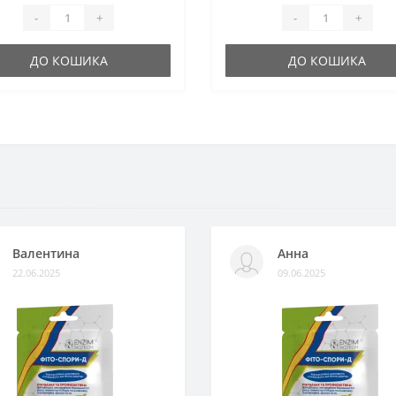
-
+
-
+
ДО КОШИКА
ДО КОШИКА
Валентина
Анна
22.06.2025
09.06.2025