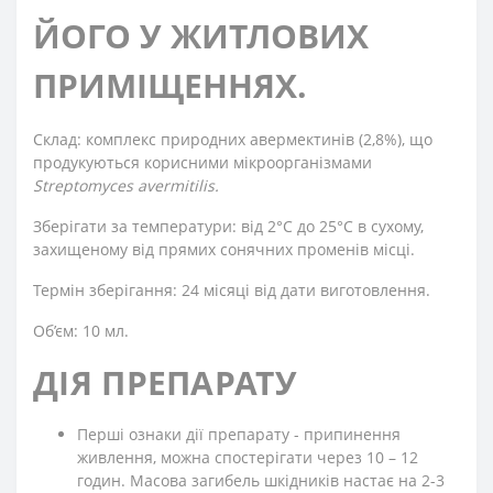
ЙОГО У ЖИТЛОВИХ
ПРИМІЩЕННЯХ.
Склад: комплекс природних авермектинів (2,8%), що
продукуються корисними мікроорганізмами
Streptomyces avermitilis.
Зберігати за температури: від 2°C до 25°C в сухому,
захищеному від прямих сонячних променів місці.
Термін зберігання: 24 місяці від дати виготовлення.
Об’єм: 10 мл.
ДІЯ ПРЕПАРАТУ
Перші ознаки дії препарату - припинення
живлення, можна спостерігати через 10 – 12
годин. Масова загибель шкідників настає на 2-3