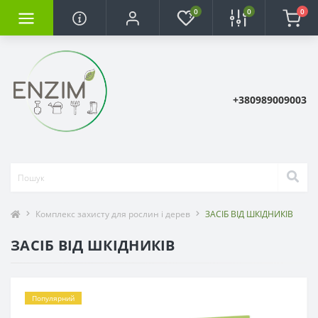
0
0
0
+380989009003
Комплекс захисту для рослин і дерев
ЗАСІБ ВІД ШКІДНИКІВ
ЗАСІБ ВІД ШКІДНИКІВ
Популярний