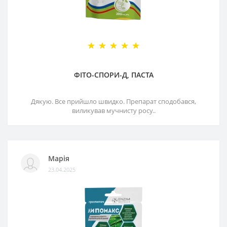
ФІТО-СПОРИ-Д, ПАСТА
Дякую. Все прийшло швидко. Препарат сподобався,
виликував мучнисту росу..
Марія
23.04.2025