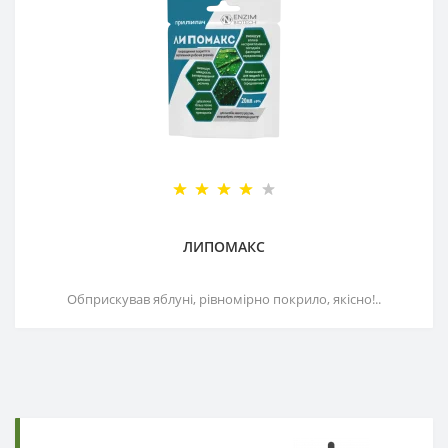
ЛИПОМАКС
Обприскував яблуні, рівномірно покрило, якісно!..