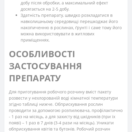
добу після обробки, а максимальний ефект
досягається на 2-5 добу.
Здатність препарату, швидко розкладатися в
навколишньому середовищі перешкоджає його
накопиченню в рослинах, ґрунті і саме тому його
можна використовувати в житлових
приміщеннях.
ОСОБЛИВОСТІ
ЗАСТОСУВАННЯ
ПРЕПАРАТУ
Для приготування робочого розчину вміст пакету
розвести у нехлорованій воді кімнатної температури
згідно таблиці нижче. Обприскування рослин
проводити за допомогою розпилювача, профілактично
- 1 раз на місяць, а для захисту від шкідників (при їх
появі) – 1 раз в 7 днів (3-4 рази на місяць). Уникати
обприскування квітів та бутонів. Робочий розчин