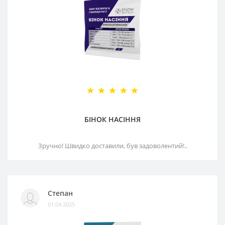
БІНОК НАСІННЯ
Зручно! Швидко доставили, був задоволентий!..
Степан
01.04.2025