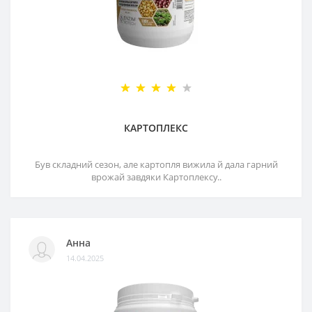
КАРТОПЛЕКС
Був складний сезон, але картопля вижила й дала гарний
врожай завдяки Картоплексу..
Анна
14.04.2025