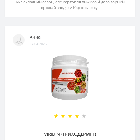
Був складний сезон, але картопля вижила й дала гарний
врожай завдяки Картоплексу..
Анна
14.04.2025
VIRIDIN (ТРИХОДЕРМІН)