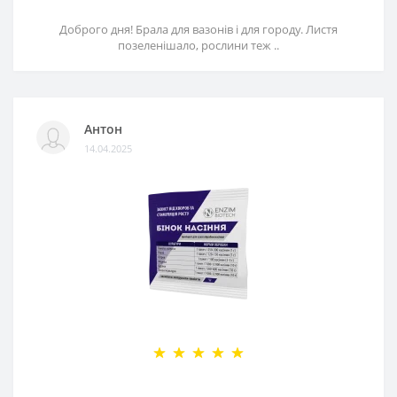
Доброго дня! Брала для вазонів і для городу. Листя
позеленішало, рослини теж ..
Антон
14.04.2025