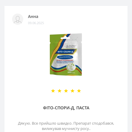
Анна
09.06.2025
ФІТО-СПОРИ-Д, ПАСТА
Дякую. Все прийшло швидко. Препарат сподобався,
виликував мучнисту росу..