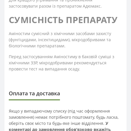
застосовувати разом із препаратом Адюмакс.
СУМІСНІСТЬ ПРЕПАРАТУ
Аміностим сумісний з хімічними засобами захисту
(фунгіцидами, інсектицидами), мікродобривами та
біологічними препаратами.
Перед застосуванням Аміностиму в баковій суміші з
хімічними ЗЗР, мікродобривами рекомендується
провести тест на випадання осаду.
Оплата та доставка
Якщо у випадаючому списку (під час оформлення
замовлення) немає потрібного поштомату, будь ласка,
оберіть своє місто та будь-яке інше відділення.
У
коментарі до замовлення обов’язково вкажіть