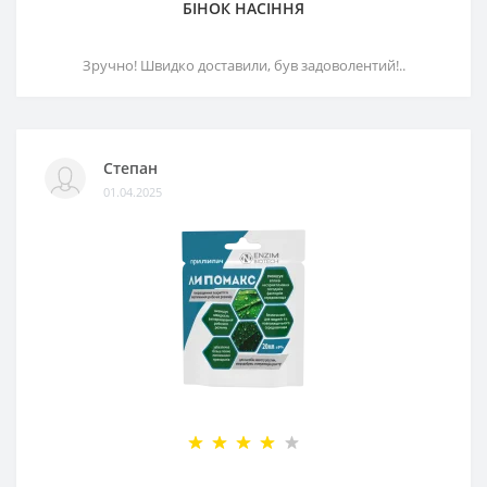
БІНОК НАСІННЯ
Зручно! Швидко доставили, був задоволентий!..
Степан
01.04.2025