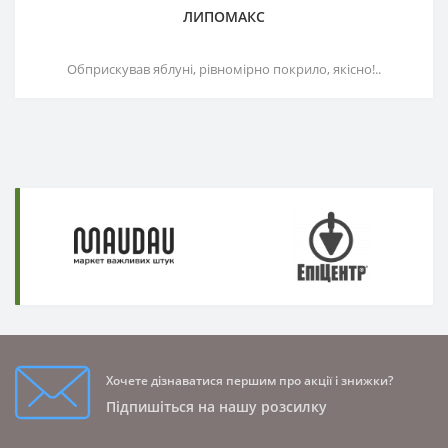
ЛИПОМАКС
Обприскував яблуні, рівномірно покрило, якісно!..
Хочете дізнаватися першим про акції і знижки?
Підпишіться на нашу розсилку