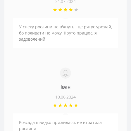
31.07.2024
У спеку рослини не в'януть і це рятує урожай,
бо поливати не можу. Круто працює, я
задоволений
Іван
10.06.2024
Розсада швидко прижилася, не втратила
рослини