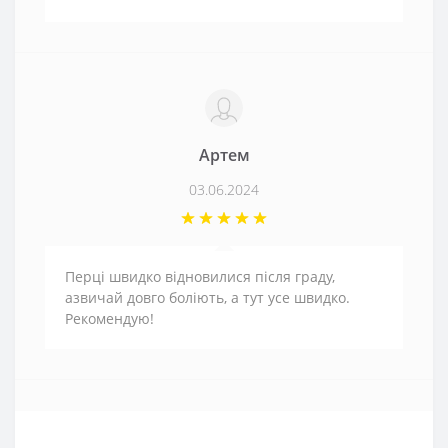
Артем
03.06.2024
Перці швидко відновилися після граду,
азвичай довго боліють, а тут усе швидко.
Рекомендую!