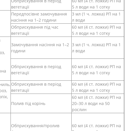
Обприскування в період
60 мл (4 ст. ложки) РП на
вегетації
5 л води на 1 сотку
Передпосівне замочування
3 мл (1 ч. ложка) РП на 1
насіння на 1–2 години
л води
Обприскування під час
60 мл (4 ст. ложки) РП на
а
вегетації
5 л води на 1 сотку
я
Замочування насіння на 1–2
3 мл (1 ч. ложка) РП на 1
години
л води
оз,
Обприскування в період
60 мл (4 ст. ложки) РП на
рна
вегетації
5 л води на 1 сотку
Обприскування в період
60 мл (4 ст. ложки) РП на
ниль,
вегетації
5 л води на 1 сотку
роз,
пік,
60 мл (4 ст. ложки) РП на
Полив під корінь
20–30 л води на 50
рослин
Обприскування/пролив
60 мл (4 ст. ложки) РП на