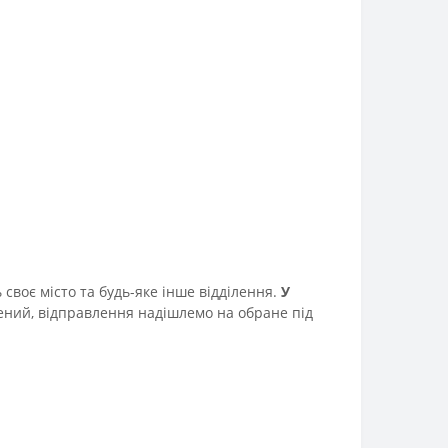
своє місто та будь-яке інше відділення.
У
ний, відправлення надішлемо на обране під