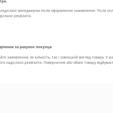
грн.
 надіслані менеджером після оформлення замовлення. Після оп
діслано реквізити.
ілення за рахунок покупця.
те замовлення, як кількість, так і зовнішній вигляд товару. У
якого надіслано реквізити. Повернення або обмін товару відбув