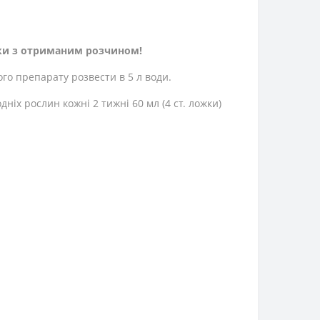
ки з отриманим розчином!
ого препарату розвести в 5 л води.
іх рослин кожні 2 тижні 60 мл (4 ст. ложки)