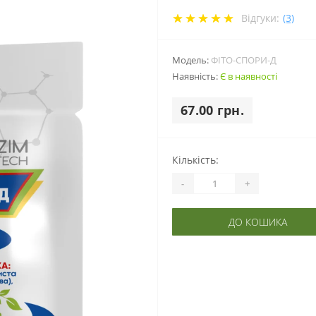
Відгуки:
(3)
Модель:
ФІТО-СПОРИ-Д
Наявність:
Є в наявності
67.00 грн.
Кількість:
-
+
ДО КОШИКА