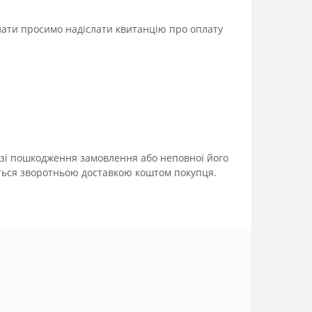
лати просимо надіслати квитанцію про оплату
 разі пошкодження замовлення або неповної його
ається зворотньою доставкою коштом покупця.