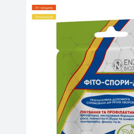
Хіт продажу
Популярний