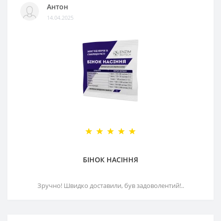
Антон
14.04.2025
БІНОК НАСІННЯ
Зручно! Швидко доставили, був задоволентий!..