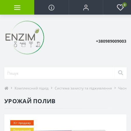
0
+380989009003
Комплексний підхід
Система захисту та підживлення
Часник
УРОЖАЙ ПОЛИВ
Хіт продажу
Популярний