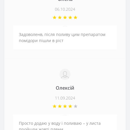
06.10.2024
Задоволенв, після поливу цим препаратом
помідори пішли в ріст
Олексій
11.09.2024
Просто додаю у воду і поливаю – у листа
пройшли жовті плями