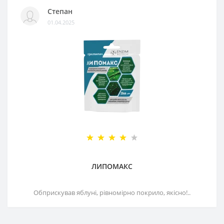
Степан
01.04.2025
ЛИПОМАКС
Обприскував яблуні, рівномірно покрило, якісно!..