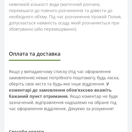
невеликій кількості води (маточний розчин),
перемішати до повного розчинення та довести до
необхідного об'єму. Під час розчинення Урожай Полив,
допускається наявність осаду, який розчиняється при
збовтуванні (або перемішуванні).
Оплата та доставка
Якщо у випадаючому списку (під час оформлення
замовлення) немає потрібного поштомату, будь ласка,
оберіть своє місто та будь-яке інше відділення.
У
коментарі до замовлення обов’язково вкажіть
бажаний пункт отримання.
Якщо коментар не буде
зазначений, відправлення надішлемо на обране під
час оформлення відділення. Дякуємо за розуміння!
Способи оплати