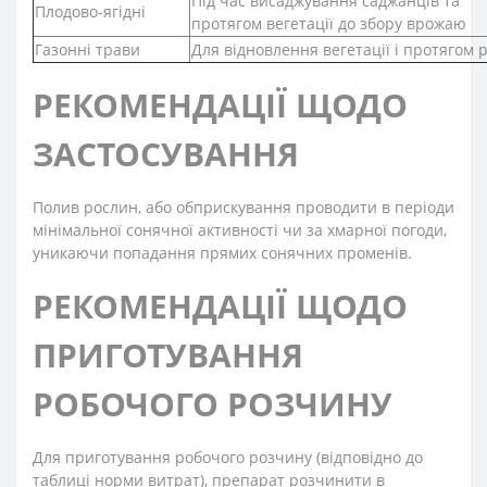
Під час висаджування саджанців та
Плодово-ягідні
протягом вегетації до збору врожаю
Газонні трави
Для відновлення вегетації і протягом 
РЕКОМЕНДАЦІЇ ЩОДО
ЗАCТОСУВАННЯ
Полив рослин, або обприскування проводити в періоди
мінімальної сонячної активності чи за хмарної погоди,
уникаючи попадання прямих сонячних променів.
РЕКОМЕНДАЦІЇ ЩОДО
ПРИГОТУВАННЯ
РОБОЧОГО РОЗЧИНУ
Для приготування робочого розчину (відповідно до
таблиці норми витрат), препарат розчинити в