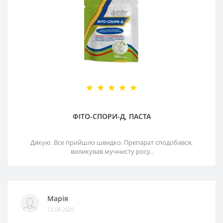
ФІТО-СПОРИ-Д, ПАСТА
Дякую. Все прийшло швидко. Препарат сподобався,
виликував мучнисту росу..
Марія
23.04.2025