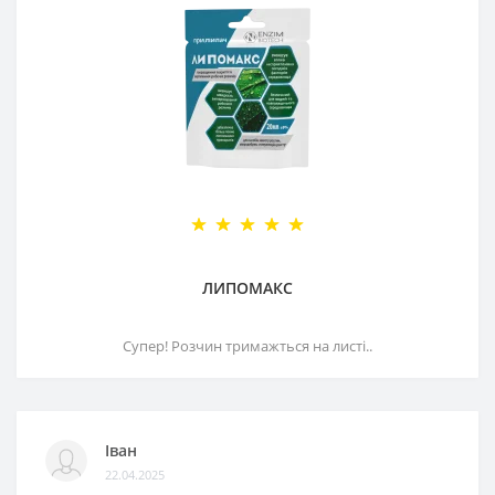
ЛИПОМАКС
Супер! Розчин тримажться на листі..
Іван
22.04.2025