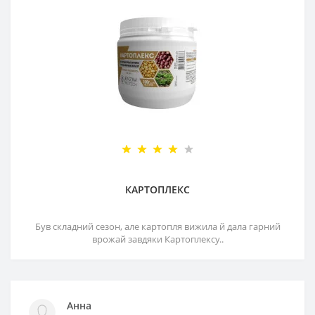
КАРТОПЛЕКС
Був складний сезон, але картопля вижила й дала гарний
врожай завдяки Картоплексу..
Анна