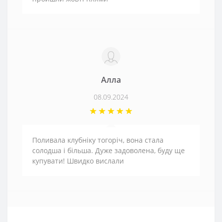
Алла
08.09.2024
Поливала клубніку тогоріч, вона стала
солодша і більша. Дуже задоволена, буду ще
купувати! Швидко вислали