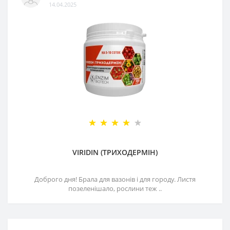
14.04.2025
VIRIDIN (ТРИХОДЕРМІН)
Доброго дня! Брала для вазонів і для городу. Листя
позеленішало, рослини теж ..